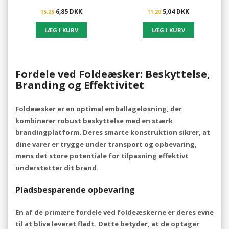
6,85 DKK
5,04 DKK
15,25
11,20
Fordele ved Foldeæsker: Beskyttelse,
Branding og Effektivitet
Foldeæsker er en optimal emballageløsning, der
kombinerer robust beskyttelse med en stærk
brandingplatform. Deres smarte konstruktion sikrer, at
dine varer er trygge under transport og opbevaring,
mens det store potentiale for tilpasning effektivt
understøtter dit brand.
Pladsbesparende opbevaring
En af de primære fordele ved foldeæskerne er deres evne
til at blive leveret fladt. Dette betyder, at de optager