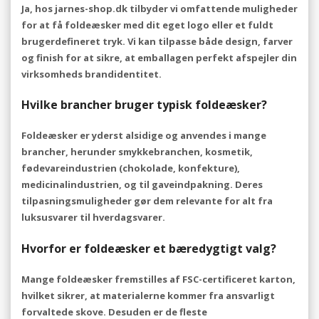
Ja, hos jarnes-shop.dk tilbyder vi omfattende muligheder
for at få foldeæsker med dit eget logo eller et fuldt
brugerdefineret tryk. Vi kan tilpasse både design, farver
og finish for at sikre, at emballagen perfekt afspejler din
virksomheds brandidentitet.
Hvilke brancher bruger typisk foldeæsker?
Foldeæsker er yderst alsidige og anvendes i mange
brancher, herunder smykkebranchen, kosmetik,
fødevareindustrien (chokolade, konfekture),
medicinalindustrien, og til gaveindpakning. Deres
tilpasningsmuligheder gør dem relevante for alt fra
luksusvarer til hverdagsvarer.
Hvorfor er foldeæsker et bæredygtigt valg?
Mange foldeæsker fremstilles af FSC-certificeret karton,
hvilket sikrer, at materialerne kommer fra ansvarligt
forvaltede skove. Desuden er de fleste