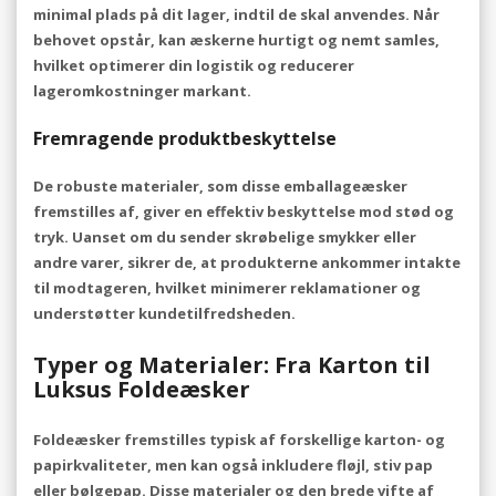
minimal plads på dit lager, indtil de skal anvendes. Når
behovet opstår, kan æskerne hurtigt og nemt samles,
hvilket optimerer din logistik og reducerer
lageromkostninger markant.
Fremragende produktbeskyttelse
De robuste materialer, som disse emballageæsker
fremstilles af, giver en effektiv beskyttelse mod stød og
tryk. Uanset om du sender skrøbelige smykker eller
andre varer, sikrer de, at produkterne ankommer intakte
til modtageren, hvilket minimerer reklamationer og
understøtter kundetilfredsheden.
Typer og Materialer: Fra Karton til
Luksus Foldeæsker
Foldeæsker fremstilles typisk af forskellige karton- og
papirkvaliteter, men kan også inkludere fløjl, stiv pap
eller bølgepap. Disse materialer og den brede vifte af