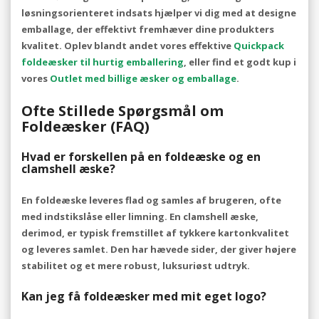
løsningsorienteret indsats hjælper vi dig med at designe
emballage, der effektivt fremhæver dine produkters
kvalitet. Oplev blandt andet vores effektive
Quickpack
foldeæsker til hurtig emballering
, eller find et godt kup i
vores
Outlet med billige æsker og emballage
.
Ofte Stillede Spørgsmål om
Foldeæsker (FAQ)
Hvad er forskellen på en foldeæske og en
clamshell æske?
En foldeæske leveres flad og samles af brugeren, ofte
med indstikslåse eller limning. En clamshell æske,
derimod, er typisk fremstillet af tykkere kartonkvalitet
og leveres samlet. Den har hævede sider, der giver højere
stabilitet og et mere robust, luksuriøst udtryk.
Kan jeg få foldeæsker med mit eget logo?