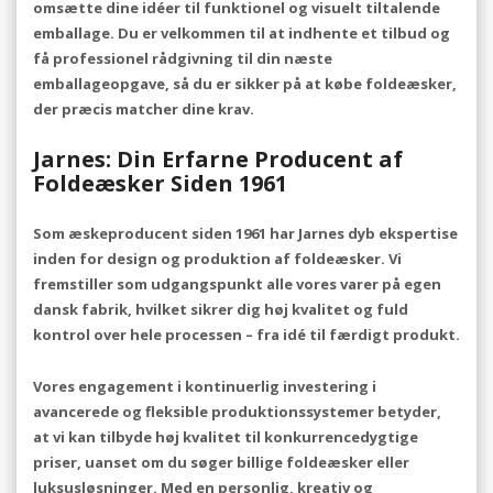
omsætte dine idéer til funktionel og visuelt tiltalende
emballage. Du er velkommen til at indhente et tilbud og
få professionel rådgivning til din næste
emballageopgave, så du er sikker på at købe foldeæsker,
der præcis matcher dine krav.
Jarnes: Din Erfarne Producent af
Foldeæsker Siden 1961
Som æskeproducent siden 1961 har Jarnes dyb ekspertise
inden for design og produktion af foldeæsker. Vi
fremstiller som udgangspunkt alle vores varer på egen
dansk fabrik, hvilket sikrer dig høj kvalitet og fuld
kontrol over hele processen – fra idé til færdigt produkt.
Vores engagement i kontinuerlig investering i
avancerede og fleksible produktionssystemer betyder,
at vi kan tilbyde høj kvalitet til konkurrencedygtige
priser, uanset om du søger billige foldeæsker eller
luksusløsninger. Med en personlig, kreativ og