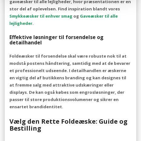
gaveæsker til alle lejligheder, hvor præsentationen er en
stor del af oplevelsen. Find inspiration blandt vores
Smykkeæsker til enhver smag
og
Gaveæsker til alle
lejligheder
.
Effektive løsninger til forsendelse og
detailhandel
Foldeæsker til forsendelse skal være robuste nok til at
modstå postens håndtering, samtidig med at de bevarer
et professionelt udseende. I detailhandlen er æskerne
en vigtig del af butikkens branding og kan designes til
at fremme salg med attraktive udskæringer eller
displays. De kan også købes som engrosløsninger, der
passer til store produktionsvolumener og sikrer en
ensartet brandidentitet.
Vælg den Rette Foldeæske: Guide og
Bestilling