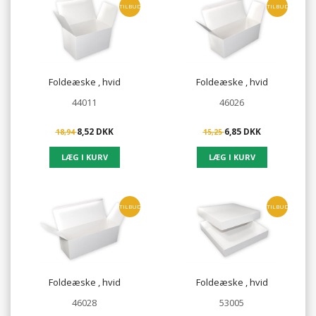
TILBUD
TILBUD
Foldeæske , hvid
Foldeæske , hvid
44011
46026
8,52 DKK
6,85 DKK
18,94
15,25
TILBUD
TILBUD
Foldeæske , hvid
Foldeæske , hvid
46028
53005