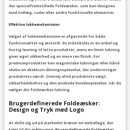
der specialfremstillede foldeæsker, som kan designes
med indlæg, ruder eller andre funktionelle elementer.
Effektive lukkemekanismer
Valget af lukkemekanisme er afgørende for både
funktionalitet og æstetik. En indstikslås er en enkel og
hurtig løsning til lette produkter, mens en limet lukning
giver øget sikkerhed og en mere ren finish. For
premiumprodukter kan magnetiske lukninger eller bånd
skabe en eksklusiv åbningsoplevelse, der understreger
produktets værdi. Overvej altid produktets vægt,
sikkerhedsbehov og den ønskede kundeoplevelse, når du
vælger din foldeæskes lukning.
Brugerdefinerede Foldeæsker:
Design og Tryk med Logo
At skille sig ud på markedet kræver en emballage, der
taler til din målgruppe. Brugerdefinerede foldeæsker