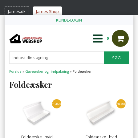
Jarnes.dk
Jarnes Shop
KUNDE-LOGIN
0
Forside
»
Gaveæsker og -indpakning
»
Foldeæsker
Foldeæsker
TILBUD
TILBUD
Foldeæske , hvid
Foldeæske , hvid