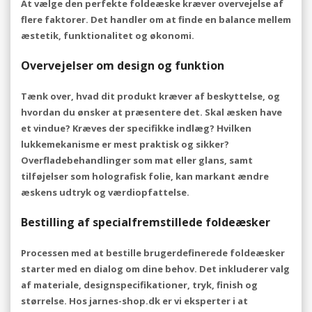
At vælge den perfekte foldeæske kræver overvejelse af
flere faktorer. Det handler om at finde en balance mellem
æstetik, funktionalitet og økonomi.
Overvejelser om design og funktion
Tænk over, hvad dit produkt kræver af beskyttelse, og
hvordan du ønsker at præsentere det. Skal æsken have
et vindue? Kræves der specifikke indlæg? Hvilken
lukkemekanisme er mest praktisk og sikker?
Overfladebehandlinger som mat eller glans, samt
tilføjelser som holografisk folie, kan markant ændre
æskens udtryk og værdiopfattelse.
Bestilling af specialfremstillede foldeæsker
Processen med at bestille brugerdefinerede foldeæsker
starter med en dialog om dine behov. Det inkluderer valg
af materiale, designspecifikationer, tryk, finish og
størrelse. Hos jarnes-shop.dk er vi eksperter i at