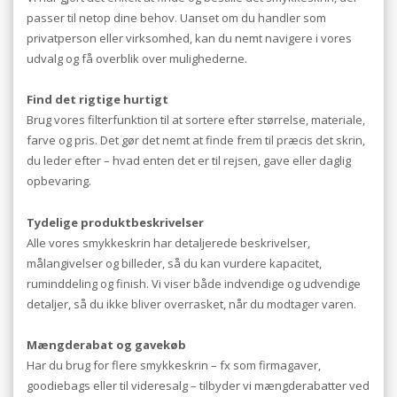
passer til netop dine behov. Uanset om du handler som
privatperson eller virksomhed, kan du nemt navigere i vores
udvalg og få overblik over mulighederne.
Find det rigtige hurtigt
Brug vores filterfunktion til at sortere efter størrelse, materiale,
farve og pris. Det gør det nemt at finde frem til præcis det skrin,
du leder efter – hvad enten det er til rejsen, gave eller daglig
opbevaring.
Tydelige produktbeskrivelser
Alle vores smykkeskrin har detaljerede beskrivelser,
målangivelser og billeder, så du kan vurdere kapacitet,
ruminddeling og finish. Vi viser både indvendige og udvendige
detaljer, så du ikke bliver overrasket, når du modtager varen.
Mængderabat og gavekøb
Har du brug for flere smykkeskrin – fx som firmagaver,
goodiebags eller til videresalg – tilbyder vi mængderabatter ved