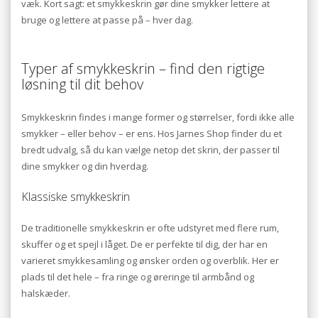
væk. Kort sagt: et smykkeskrin gør dine smykker lettere at
bruge og lettere at passe på – hver dag.
Typer af smykkeskrin – find den rigtige
løsning til dit behov
Smykkeskrin findes i mange former og størrelser, fordi ikke alle
smykker – eller behov – er ens. Hos Jarnes Shop finder du et
bredt udvalg, så du kan vælge netop det skrin, der passer til
dine smykker og din hverdag.
Klassiske smykkeskrin
De traditionelle smykkeskrin er ofte udstyret med flere rum,
skuffer og et spejl i låget. De er perfekte til dig, der har en
varieret smykkesamling og ønsker orden og overblik. Her er
plads til det hele – fra ringe og øreringe til armbånd og
halskæder.