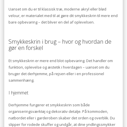
Uanset om du er til klassisk træ, moderne akryl eller blød
velour, er materialet med til at gøre dit smykkeskrin til mere end
bare opbevaring – det bliver en del af oplevelsen.
Smykkeskrin i brug – hvor og hvordan de
gør en forskel
Et smykkeskrin er mere end blot opbevaring. Det handler om
funktion, oplevelse og æstetik i hverdagen – uanset om du
bruger det derhjemme, på rejsen eller i en professionel
sammenhæng.
I hjemmet
Derhjemme fungerer et smykkeskrin som både
organiseringsværktøj og dekorativ detalje. På kommoden,
natbordet eller i garderoben skaber det orden og overblik. Du
slipper for rodede skuffer og undgår, at dine yndlingssmykker