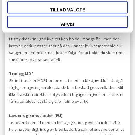
pengene – uanset hvilken model du vælger.
TILLAD VALGTE
Pleje og vedligeholdelse – sådan holder dit
smykkeskrin sig flot i mange år
AFVIS
Et smykkeskrin i god kvalitet kan holde i mange år – men det
kræver, at du passer godt på det. Uanset hvilket materiale du
vælger, er der enkle trin, du kan følge for at holde dit skrin rent,
funktionelt og præsentabelt.
Træ og MDF
Skrin i træ eller MDF bør tørres af med en blød, tør klud. Undgå
fugtige rengøringsmidler, da de kan beskadige overfladen. Stil
ikke træskrin direkte i sollys eller i fugtige omgivelser – det kan
få materialet til at slå sig eller falme over tid.
Læder og kunstlæder (PU)
Tør overfladen af med en let fugtig klud og evt. en mild sæbe,
hvis nødvendigt. Brug en blød læderbalsam eller conditioner et