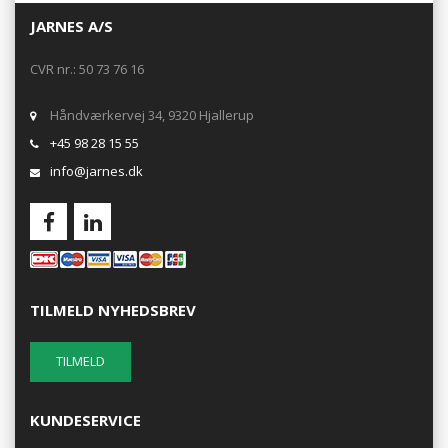
JARNES A/S
CVR nr.: 50 73 76 16
Håndværkervej 34, 9320 Hjallerup
+45 98 28 15 55
info@jarnes.dk
TILMELD NYHEDSBREV
KUNDESERVICE