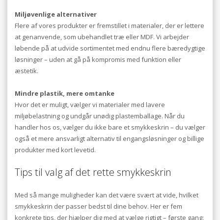
Miljøvenlige alternativer
Flere af vores produkter er fremstillet i materialer, der er lettere
at genanvende, som ubehandlet træ eller MDF. Vi arbejder
løbende på at udvide sortimentet med endnu flere bæredygtige
løsninger – uden at gå på kompromis med funktion eller
æstetik.
Mindre plastik, mere omtanke
Hvor det er muligt, vælger vi materialer med lavere
miljøbelastning og undgår unødig plastemballage. Når du
handler hos os, vælger du ikke bare et smykkeskrin – du vælger
også et mere ansvarligt alternativ til engangsløsninger og billige
produkter med kort levetid.
Tips til valg af det rette smykkeskrin
Med så mange muligheder kan det være svært at vide, hvilket
smykkeskrin der passer bedst til dine behov. Her er fem
konkrete tips, der hjælper dig med at vælge rigtigt – første gang: