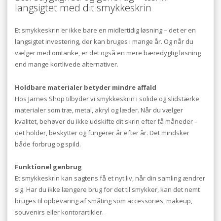
langsigtet med dit smykkeskrin
Et smykkeskrin er ikke bare en midlertidig løsning – det er en
langsigtet investering, der kan bruges i mange år. Og når du
vælger med omtanke, er det også en mere bæredygtig løsning
end mange kortlivede alternativer.
Holdbare materialer betyder mindre affald
Hos Jarnes Shop tilbyder vi smykkeskrin i solide og slidstærke
materialer som træ, metal, akryl og læder. Når du vælger
kvalitet, behøver du ikke udskifte dit skrin efter få måneder –
det holder, beskytter og fungerer år efter år. Det mindsker
både forbrug og spild.
Funktionel genbrug
Et smykkeskrin kan sagtens få et nyt liv, når din samling ændrer
sig. Har du ikke længere brug for det til smykker, kan det nemt
bruges til opbevaring af småting som accessories, makeup,
souvenirs eller kontorartikler.