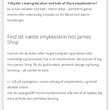
Tilbyder I mængderabat ved køb af flere smykkeskrin?
Ja, vi har rabatter ved køb i større antal – perfekt til gaver,
events eller videresalg. Kontakt os for tilbud ved større
bestillinger.
Find dit næste smykkeskrin hos Jarnes
Shop
Uanset om du leder efter noget kompakt og praktisk eller
rummeligt og luksuriøst, har vi et smykkeskrin, der passer til dig.
Hos Jarnes Shop får du god kvalitet, æstetisk design og hurtig
levering – alt samlet ét sted.
👉 Gå på opdagelse i vores udvalg af smykkeskrin, og bestil
direkte online.
Har du spørgsmål? Vores kundeservice står klar til at hjælpe dig
med at finde den perfekte løsning.