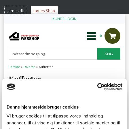
Jarnes.dk
Jarnes Shop
KUNDE-LOGIN
0
Forside
»
Diverse
»
Kufferter
Kufferter
Denne hjemmeside bruger cookies
Vi bruger cookies til at tilpasse vores indhold og
annoncer, til at vise dig funktioner til sociale medier og til
10 stk. kufferter, alu