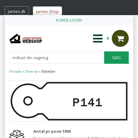
Jarnes.dk
Jarnes Shop
KUNDE-LOGIN
0
Forside
»
Diverse
»
Etiketter
Antal pr pose 1000