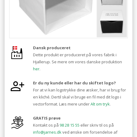
Dansk produceret
Dette produkt er produceret på vores fabrik i
Hjallerup. Se mere om vores danske produktion
her
.
Er du ny kunde eller har du skiftet logo?
For at vi kan logotrykke dine æsker, har vi brug for
en kliché. Dertil skal vi bruge en fil med dit logo i
vectorformat. Læs mere under
Alt om tryk
.
GRATIS prøve
Kontakt os på
98 28 15 55
eller skriv til os på
info@jarnes.dk
ved ønske om forsendelse af