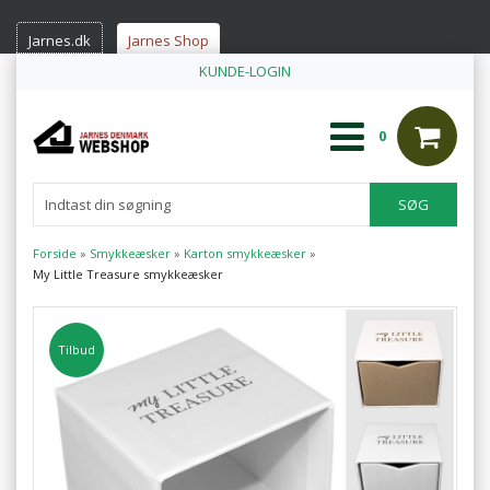
Jarnes.dk
Jarnes Shop
KUNDE-LOGIN
0
Forside
»
Smykkeæsker
»
Karton smykkeæsker
»
My Little Treasure smykkeæsker
Tilbud