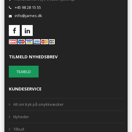
+45 98 28 15 55
info@jarnes.dk
TILMELD NYHEDSBREV
KUNDESERVICE
Alt om tryk på smykkeæsker
Nyheder
Tilbud