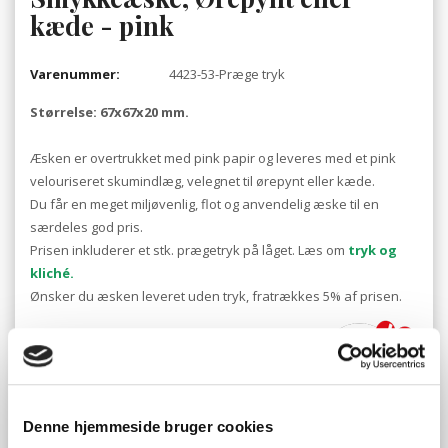
kæde - pink
Varenummer:
4423-53-Præge tryk
Størrelse: 67x67x20 mm.
Æsken er overtrukket med pink papir og leveres med et pink
velouriseret skumindlæg, velegnet til ørepynt eller kæde.
Du får en meget miljøvenlig, flot og anvendelig æske til en
særdeles god pris.
Prisen inkluderer et stk. prægetryk på låget. Læs om
tryk og
kliché.
Ønsker du æsken leveret uden tryk, fratrækkes 5% af prisen.
Tryk
Denne hjemmeside bruger cookies