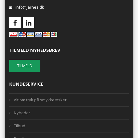
info@jarnes.dk
TILMELD NYHEDSBREV
KUNDESERVICE
Alt om tryk på smykkeæsker
Nyheder
Tilbud