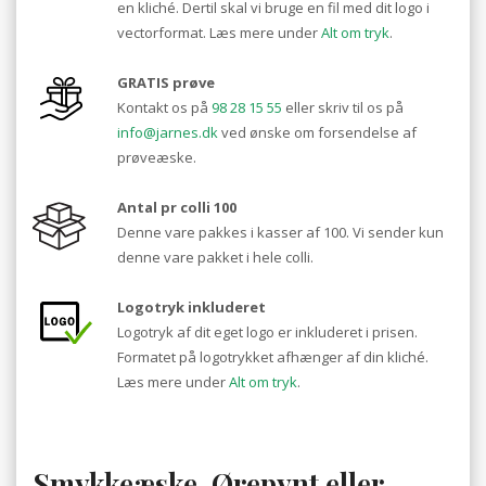
en kliché. Dertil skal vi bruge en fil med dit logo i
vectorformat. Læs mere under
Alt om tryk
.
GRATIS prøve
Kontakt os på
98 28 15 55
eller skriv til os på
info@jarnes.dk
ved ønske om forsendelse af
prøveæske.
Antal pr colli 100
Denne vare pakkes i kasser af 100. Vi sender kun
denne vare pakket i hele colli.
Logotryk inkluderet
Logotryk af dit eget logo er inkluderet i prisen.
Formatet på logotrykket afhænger af din kliché.
Læs mere under
Alt om tryk
.
Smykkeæske, Ørepynt eller