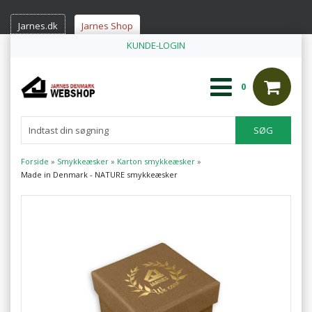
Jarnes.dk
Jarnes Shop
KUNDE-LOGIN
0
Forside
»
Smykkeæsker
»
Karton smykkeæsker
»
Made in Denmark - NATURE smykkeæsker