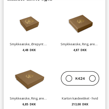
Smykkeæske, Ørepynt eller kæde - mat hasselnød
Smykkeæske, Ring, ørepynt eller kæde - mat hasselnød
4,48 DKK
4,87 DKK
Smykkeæske, Ring, ørepynt eller kæde - mat hasselnød
Karton kædeetiket - hvid
6,85 DKK
213,00 DKK