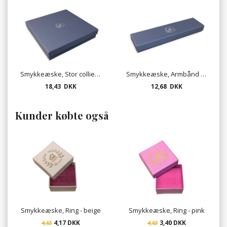
Smykkeæske, Stor collier - mat lavendel
Smykkeæske, Armbånd - mat lavendel
18,43 DKK
12,68 DKK
Kunder købte også
Smykkeæske, Ring - beige
Smykkeæske, Ring - pink
4,17 DKK
3,40 DKK
4,63
4,63