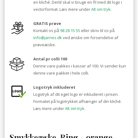
en kliché. Dertil skal vi bruge en fil med dit logo i
vectorformat. Læs mere under
Alt om tryk
.
GRATIS prøve
Kontakt os på
98 28 15 55
eller skriv til os på
info@jarnes.dk
ved ønske om forsendelse af
prøveæske.
Antal pr colli 100
Denne vare pakkes i kasser af 100. Vi sender kun
denne vare pakket i hele colli.
Logotryk inkluderet
Logotryk af dit eget logo er inkluderet i prisen.
Formatet på logotrykket afhænger af din kliché.
Læs mere under
Alt om tryk
.
Smykkeæske, Ring - orange