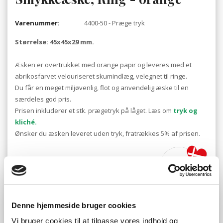
Varenummer:
4400-50 - Præge tryk
Størrelse: 45x45x29 mm.
Æsken er overtrukket med orange papir og leveres med et
abrikosfarvet velouriseret skumindlæg, velegnet til ringe.
Du får en meget miljøvenlig, flot og anvendelig æske til en
særdeles god pris.
Prisen inkluderer et stk. prægetryk på låget. Læs om
tryk og
kliché.
Ønsker du æsken leveret uden tryk, fratrækkes 5% af prisen.
Tryk
Denne hjemmeside bruger cookies
Vi bruger cookies til at tilpasse vores indhold og